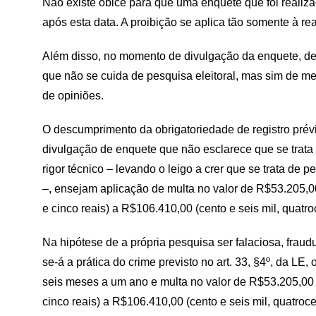
Não existe óbice para que uma enquete que foi realizad
após esta data. A proibição se aplica tão somente à re
Além disso, no momento de divulgação da enquete, dev
que não se cuida de pesquisa eleitoral, mas sim de 
de opiniões.
O descumprimento da obrigatoriedade de registro pré
divulgação de enquete que não esclarece que se trata
rigor técnico – levando o leigo a crer que se trata de 
–, ensejam aplicação de multa no valor de R$53.205,00
e cinco reais) a R$106.410,00 (cento e seis mil, quatro
Na hipótese de a própria pesquisa ser falaciosa, fraudu
se-á a prática do crime previsto no art. 33, §4º, da LE
seis meses a um ano e multa no valor de R$53.205,00 (
cinco reais) a R$106.410,00 (cento e seis mil, quatroce