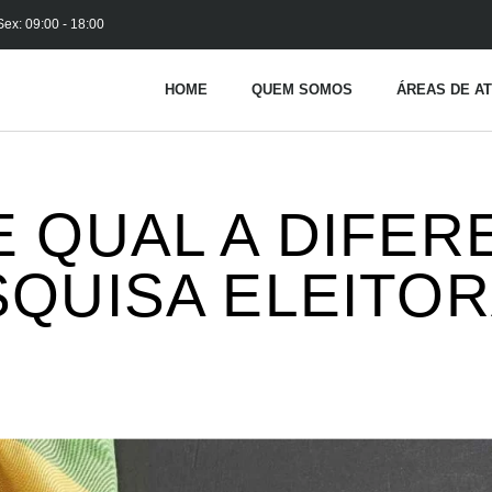
Sex: 09:00 - 18:00
HOME
QUEM SOMOS
ÁREAS DE A
 QUAL A DIFER
QUISA ELEITOR