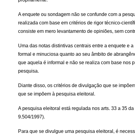
A enquete ou sondagem não se confunde com a pesquisa
realizada com base em critérios de rigor técnico-cientí
consiste em mero levantamento de opiniões, sem contr
Uma das notas distintivas centrais entre a enquete e a 
formal e minuciosa quanto ao seu âmbito de abrangên
que aquela é informal e não se realiza com base nos 
pesquisa.
Diante disso, os critérios de divulgação que se impõe
que se impõem à pesquisa eleitoral.
A pesquisa eleitoral está regulada nos arts. 33 a 35 da
9.504/1997).
Para que se divulgue uma pesquisa eleitoral, é necessá