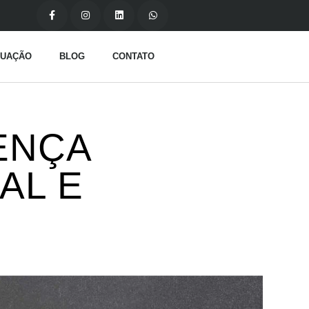
TUAÇÃO
BLOG
CONTATO
ENÇA
AL E