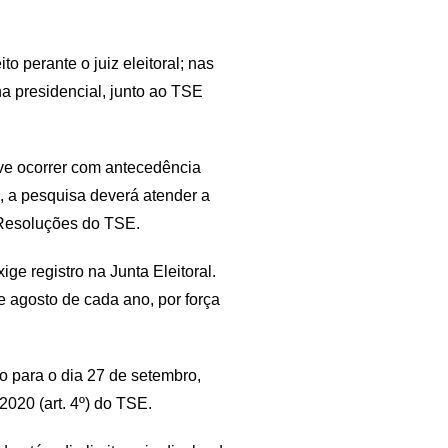
.
to perante o juiz eleitoral; nas
na presidencial, junto ao TSE
eve ocorrer com antecedência
, a pesquisa deverá atender a
 Resoluções do TSE.
ge registro na Junta Eleitoral.
e agosto de cada ano, por força
o para o dia 27 de setembro,
2020 (art. 4º) do TSE.