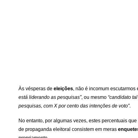
Às vésperas de
eleições
, não é incomum escutarmos
está liderando as pesquisas”
, ou mesmo
“candidato ta
pesquisas, com X por cento das intenções de voto”
.
No entanto, por algumas vezes, estes percentuais que
de propaganda eleitoral consistem em meras
enquete
propriamente.