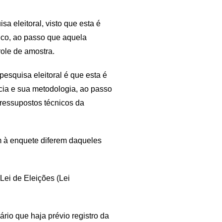
 eleitoral, visto que esta é
fico, ao passo que aquela
ole de amostra.
pesquisa eleitoral é que esta é
cia e sua metodologia, ao passo
pressupostos técnicos da
m à enquete diferem daqueles
 Lei de Eleições (Lei
rio que haja prévio registro da