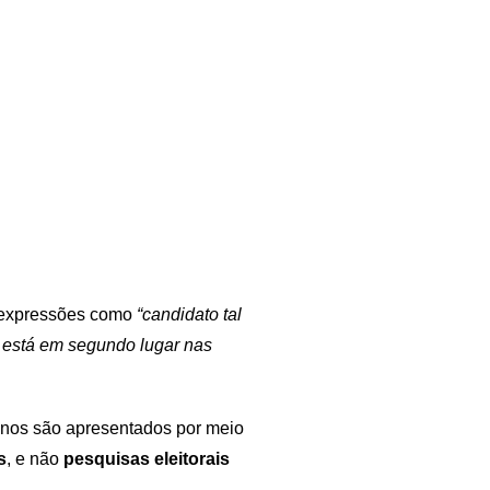
 expressões como
“candidato tal
l está em segundo lugar nas
 nos são apresentados por meio
s
, e não
pesquisas eleitorais