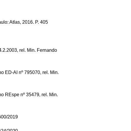
ulo: Atlas, 2016. P. 405
4.2.2003, rel. Min. Fernando
no ED-AI nº 795070, rel. Min.
no REspe nº 35479, rel. Min.
.600/2019
.624/2020