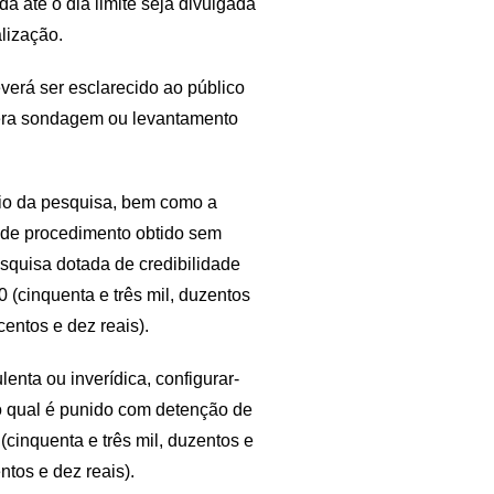
a até o dia limite seja divulgada
alização.
erá ser esclarecido ao público
mera sondagem ou levantamento
vio da pesquisa, bem como a
 de procedimento obtido sem
pesquisa dotada de credibilidade
 (cinquenta e três mil, duzentos
centos e dez reais).
lenta ou inverídica, configurar-
, o qual é punido com detenção
de
cinquenta e três mil, duzentos e
ntos e dez reais).