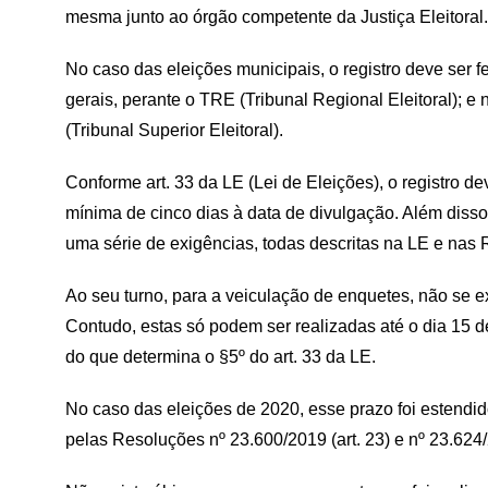
mesma junto ao órgão competente da Justiça Eleitoral
No caso das eleições municipais, o registro deve ser fei
gerais, perante o TRE (Tribunal Regional Eleitoral); e 
(Tribunal Superior Eleitoral).
Conforme art. 33 da LE (Lei de Eleições), o registro d
mínima de cinco dias à data de divulgação. Além disso
uma série de exigências, todas descritas na LE e nas
Ao seu turno, para a veiculação de enquetes, não se exi
Contudo, estas só podem ser realizadas até o dia 15 d
do que determina o §5º do art. 33 da LE.
No caso das eleições de 2020, esse prazo foi estendid
pelas Resoluções nº 23.600/2019 (art. 23) e nº 23.624/